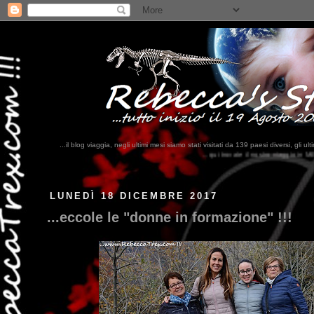
...il blog viaggia, negli ultimi mesi siamo stati visitati da 139 paesi diversi, 
...qui trovate il nostro viaggio in MESSICO 2023...
clikka qui !!!
LUNEDÌ 18 DICEMBRE 2017
...eccole le "donne in formazione" !!!