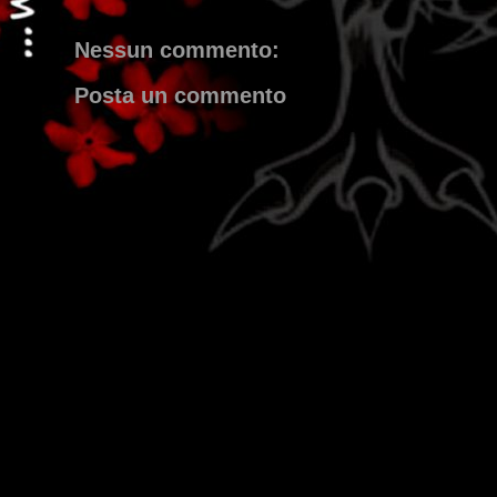
Nessun commento:
Posta un commento