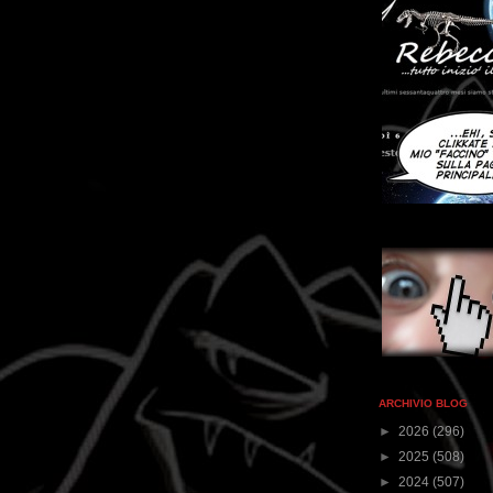
ARCHIVIO BLOG
►
2026
(296)
►
2025
(508)
►
2024
(507)