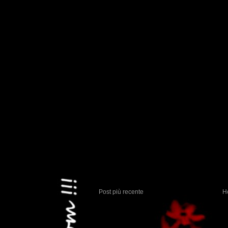
Post più recente
H