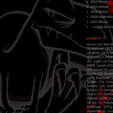
2010 Mexico
2010 Iceland
2009 Mexico
2008 South Afri
2007 Mexico
...i viaggi del Tre
ETICHETTE
Alex
(
Alessia
(19)
Animali
(303
(3)
automobile
(7)
Avigl
bicic
(44)
Belize
(2)
Ca
(21)
camper
(9)
(593)
cavallo
(43)
(35)
concerti
(9)
Cor
Davide
(25)
disegn
(183)
Emanuele
(
Quattro
(74)
Feder
forlivesi
(23)
Fra
Germa
Gabriele
(7)
Giorda
Ginevra
(7)
Grecia
(229)
Gu
Indon
Hip-Hop
(3)
Artificiale
(271)
JoyadeVilla
(8)
Junk