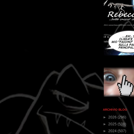
ARCHIVIO BLOG
►
2026
(296)
►
2025
(508)
►
2024
(507)