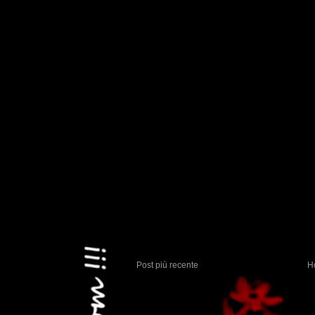
Post più recente
H