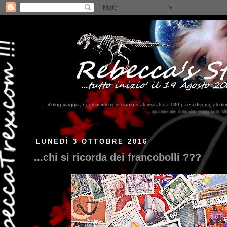
...il blog viaggia, negli ultimi mesi siamo stati visitati da 139 paesi diversi, 
...qui trovate il nostro viaggio in MESSICO 2023...
clikka qui !!!
LUNEDÌ 3 OTTOBRE 2016
...chi si ricorda dei francobolli ???