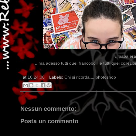
...papà era
...ma adesso tutti quei francobolli e tutti quei collezi
at
10:24:00
Labels:
Chi si ricorda...
,
photoshop
Nessun commento:
Posta un commento