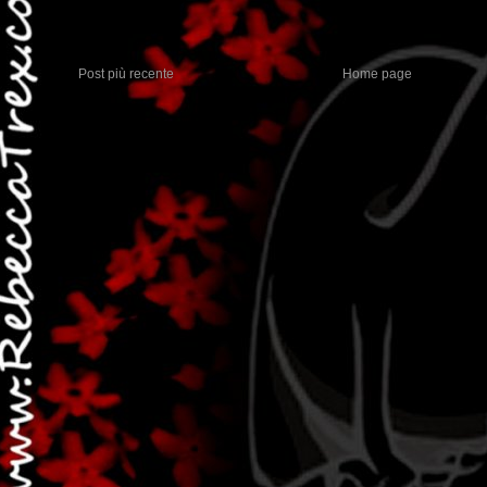
Post più recente
Home page