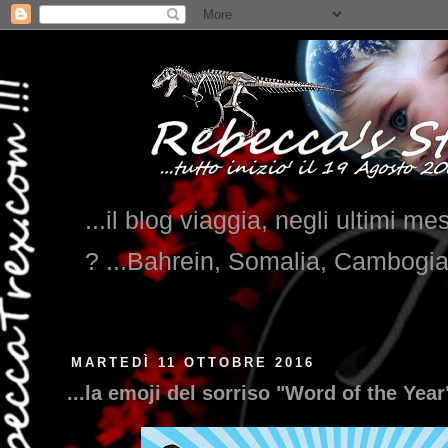
...il blog viaggia, negli ultimi me
? ...Bahrein, Somalia, Cambogi
MARTEDÌ 11 OTTOBRE 2016
...la emoji del sorriso "Word of the Year"