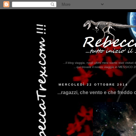
...il blog viaggia, negli ultimi mesi siamo stati visi
...qui trovate il nostro viaggio in MESSICO 2023...
clikka qui !!!
MERCOLEDÌ 22 OTTOBRE 2014
...ragazzi, che vento e che freddo 