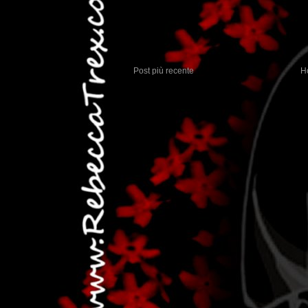
Post più recente
H