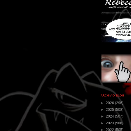
ARCHIVIO BLOG
►
2026
(296)
►
2025
(508)
►
2024
(507)
►
2023
(506)
►
2022
(505)