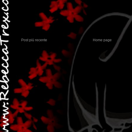
Post più recente
Home page