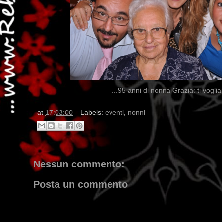
...95 anni di nonna Grazia: ti vogli
at
17:03:00
Labels:
eventi
,
nonni
Nessun commento:
Posta un commento