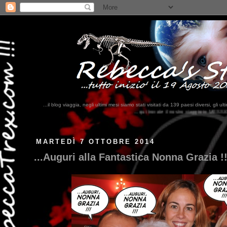
...il blog viaggia, negli ultimi mesi siamo stati visitati da 139 paesi diversi, 
...qui trovate il nostro viaggio in MESSICO 2023...
clikka qui !!!
MARTEDÌ 7 OTTOBRE 2014
...Auguri alla Fantastica Nonna Grazia !!