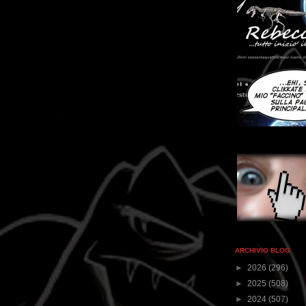
ARCHIVIO BLOG
►
2026
(296)
►
2025
(508)
►
2024
(507)