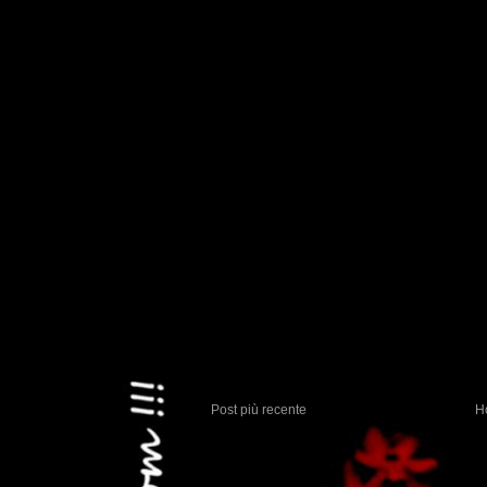
Post più recente
H