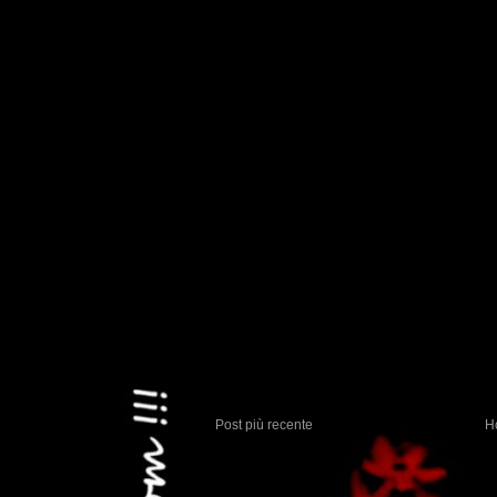
Post più recente
H