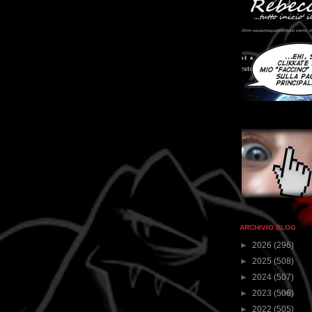
ARCHIVIO BLOG
►
2026
(296)
►
2025
(508)
►
2024
(507)
►
2023
(506)
►
2022
(505)