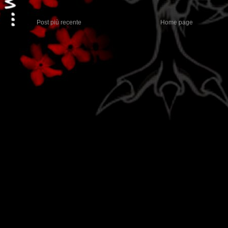
Post più recente
Home page