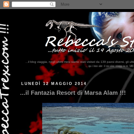
...il blog viaggia, negli ultimi mesi siamo stati visitati da 139 paesi diversi, 
...qui trovate il nostro viaggio in MESSICO 2023...
clikka qui !!!
LUNEDÌ 12 MAGGIO 2014
...il Fantazia Resort di Marsa Alam !!!