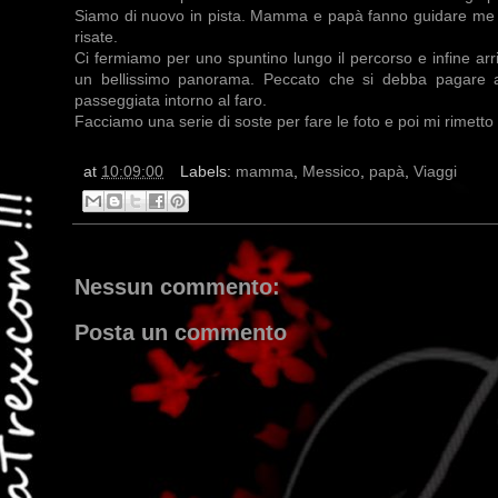
Siamo di nuovo in pista. Mamma e papà fanno guidare me 
risate.
Ci fermiamo per uno spuntino lungo il percorso e infine ar
un bellissimo panorama. Peccato che si debba pagare 
passeggiata intorno al faro.
Facciamo una serie di soste per fare le foto e poi mi rimetto 
at
10:09:00
Labels:
mamma
,
Messico
,
papà
,
Viaggi
Nessun commento:
Posta un commento