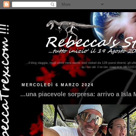
...il blog viaggia, negli ultimi mesi siamo stati visitati da 139 paesi diversi, 
...qui trovate il nostro viaggio in MESSICO 2023...
clikka qui !!!
MERCOLEDÌ 6 MARZO 2024
...una piacevole sorpresa: arrivo a Isla 