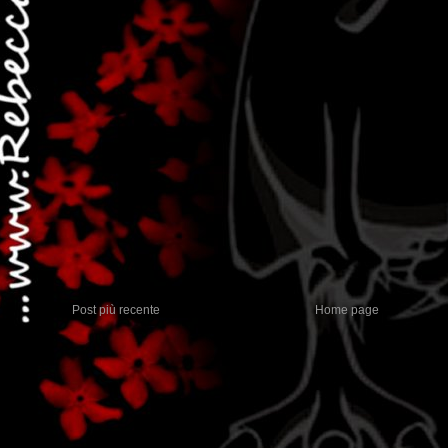
Post più recente
Home page