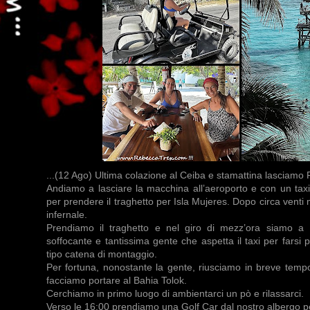
...(12 Ago) Ultima colazione al Ceiba e stamattina lasciamo
Andiamo a lasciare la macchina all’aeroporto e con un tax
per prendere il traghetto per Isla Mujeres. Dopo circa venti 
infernale.
Prendiamo il traghetto e nel giro di mezz’ora siamo a 
soffocante e tantissima gente che aspetta il taxi per farsi po
tipo catena di montaggio.
Per fortuna, nonostante la gente, riusciamo in breve tempo 
facciamo portare al Bahia Tolok.
Cerchiamo in primo luogo di ambientarci un pò e rilassarci.
Verso le 16:00 prendiamo una Golf Car dal nostro albergo per f