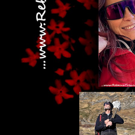
...dai n