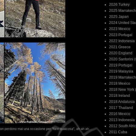
2026 Turkey
2025 Marrakech
2025 Japan
2024 United Sta
2023 Mexico
2023 Portugal
2022 Indonesia
2021 Greece
2020 England
2020 Santorini 
2019 Portugal
2019 Malaysia
2019 Marrakech
2018 Mexico
2018 New York (
2018 Ireland
2018 Andalusia 
2017 Thailand
2016 Mexico
2013 Indonesia
2012 South Afri
non perdono mai una occasione per "fare qualcosa", ah ah ah...
2011 Cuba