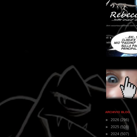
ARCHIVIO BLOG
►
2026
(296)
►
2025
(508)
►
2024
(507)