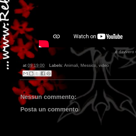
...è davvero 
at
09:19:00
Labels:
Animali
,
Messico
,
video
Nessun commento:
Posta un commento