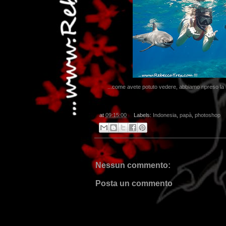
...come avete potuto vedere, abbiamo ripreso la n
at
09:15:00
Labels:
Indonesia
,
papà
,
photoshop
Nessun commento:
Posta un commento