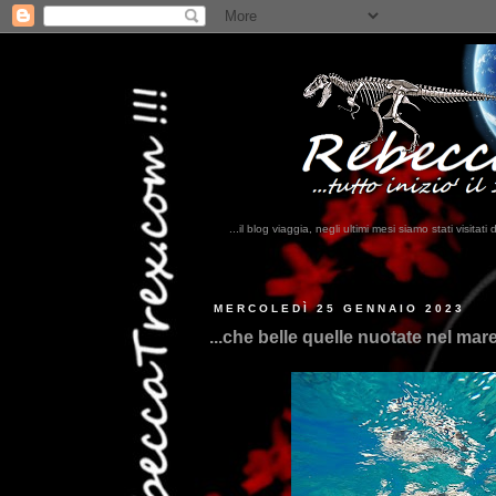
...il blog viaggia, negli ultimi mesi siamo stati visi
..
MERCOLEDÌ 25 GENNAIO 2023
...che belle quelle nuotate nel mare d