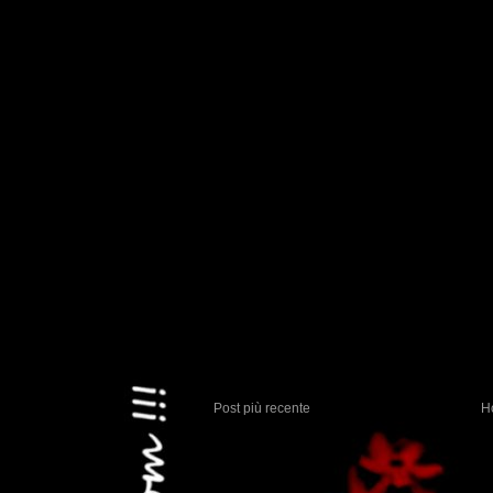
Post più recente
H