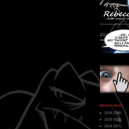
ARCHIVIO BLOG
►
2026
(296)
►
2025
(508)
►
2024
(507)