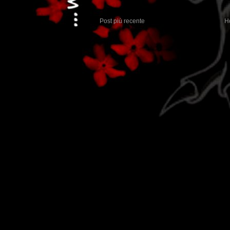
Post più recente
H