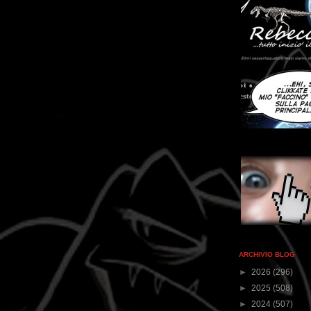
ARCHIVIO BLOG
►
2026
(296)
►
2025
(508)
►
2024
(507)