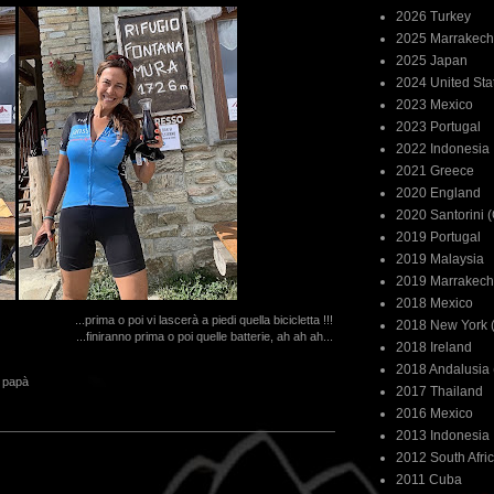
2026 Turkey
2025 Marrakech
2025 Japan
2024 United Sta
2023 Mexico
2023 Portugal
2022 Indonesia
2021 Greece
2020 England
2020 Santorini 
2019 Portugal
2019 Malaysia
2019 Marrakech
2018 Mexico
...prima o poi vi lascerà a piedi quella bicicletta !!!
2018 New York (
...finiranno prima o poi quelle batterie, ah ah ah...
2018 Ireland
2018 Andalusia 
,
papà
2017 Thailand
2016 Mexico
2013 Indonesia
2012 South Afri
2011 Cuba