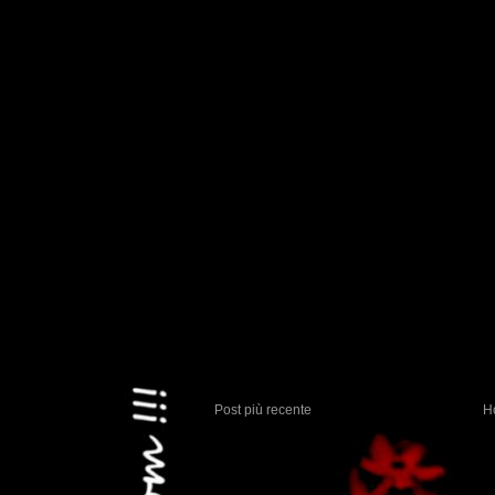
Post più recente
H