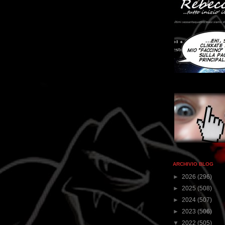
ARCHIVIO BLOG
►
2026
(296)
►
2025
(508)
►
2024
(507)
►
2023
(506)
▼
2022
(505)