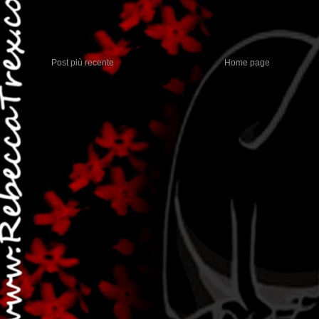
Post più recente
Home page