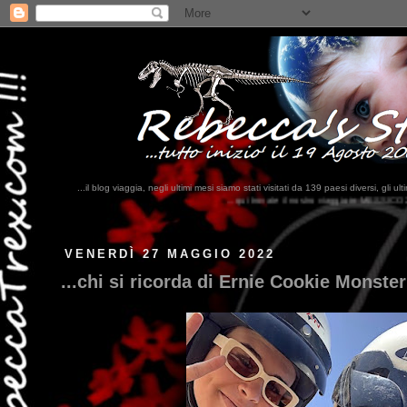
...il blog viaggia, negli ultimi mesi siamo stati visitati da 139 paesi diversi, 
...qui trovate il nostro viaggio in MESSICO 2023...
clikka qui !!!
VENERDÌ 27 MAGGIO 2022
...chi si ricorda di Ernie Cookie Monste