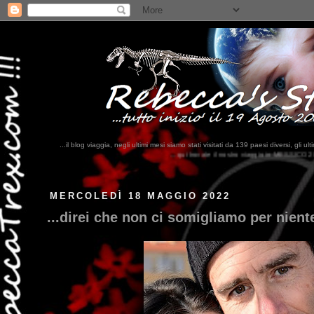
...il blog viaggia, negli ultimi mesi siamo stati visitati da 139 paesi diversi, 
...qui trovate il nostro viaggio in MESSICO 2023...
clikka qui !!!
MERCOLEDÌ 18 MAGGIO 2022
...direi che non ci somigliamo per niente