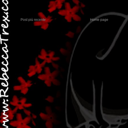
Post più recente
Home page