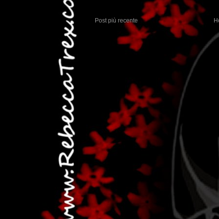
Post più recente
H