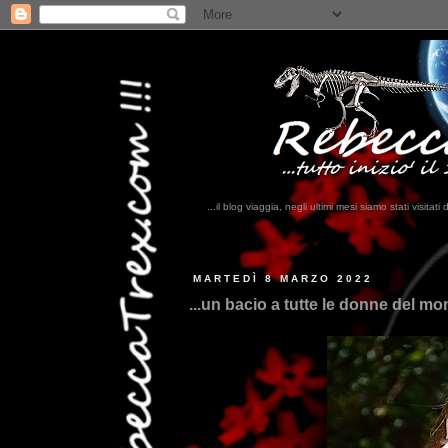
...il blog viaggia, negli ultimi mesi siamo stati visi
...qui
MARTEDÌ 8 MARZO 2022
...un bacio a tutte le donne del mo