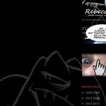
ARCHIVIO BLOG
►
2026
(296)
►
2025
(508)
►
2024
(507)