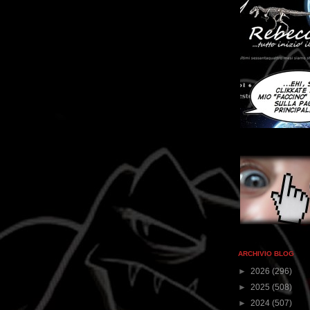
ARCHIVIO BLOG
►
2026
(296)
►
2025
(508)
►
2024
(507)