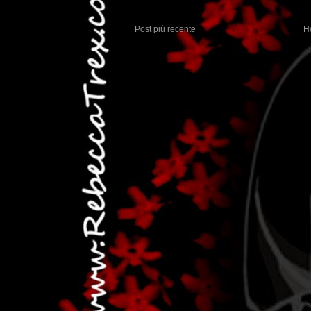
Post più recente
H