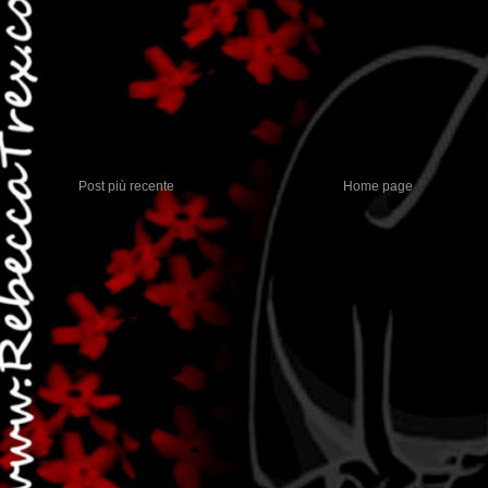
Post più recente
Home page