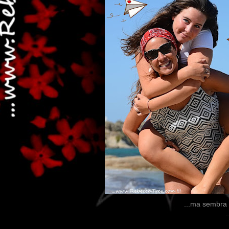
...ma sembra 
.