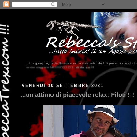
...il blog viaggia, negli ultimi mesi siamo stati visitati da 139 paesi diversi, 
ESSICO 2023...
clikka qui !!!
VENERDÌ 10 SETTEMBRE 2021
...un attimo di piacevole relax: Filoti !!!