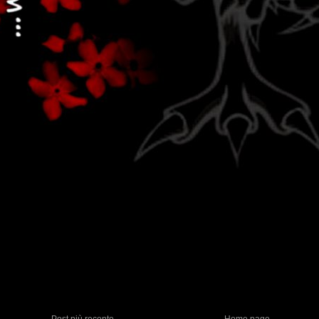
Post più recente
Home page