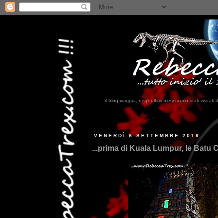
...il blog viaggia, negli ultimi mesi siamo stati visi
...qui t
VENERDÌ 6 SETTEMBRE 2019
...prima di Kuala Lumpur, le Batu C