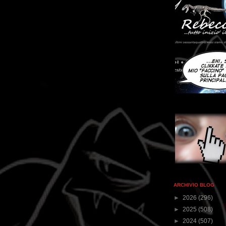
ARCHIVIO BLOG
►
2026
(296)
►
2025
(508)
►
2024
(507)