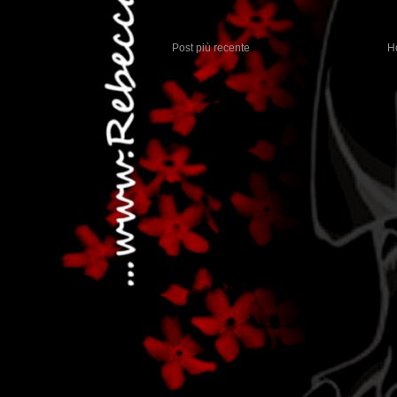
Post più recente
H