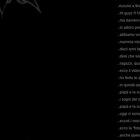
..riuscire a f
...Hi guys !!!
...ma davvero
...io adoro ped
...abbiamo vog
...mamma mia,
...dieci anni f
...direi che 
...ragazzi, qua
...ecco il vid
...ho finito le
...in questo p
...papà e la s
...i sogni del 
...papà e la 
...oggi ci son
...eccoli i mi
...ecco la "fo
...anche ques