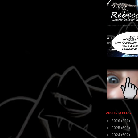
ARCHIVIO BLOG
►
2026
(296)
►
2025
(508)
►
2024
(507)