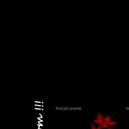
Post più recente
H