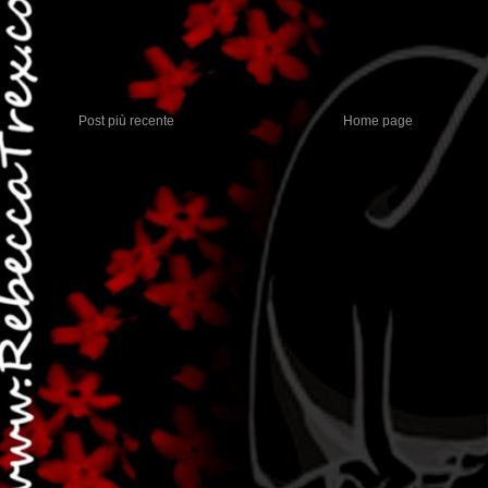
Post più recente
Home page