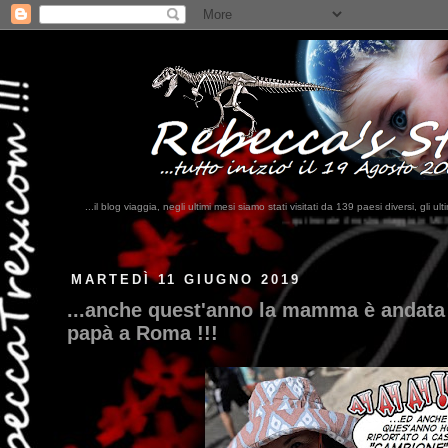
...il blog viaggia, negli ultimi mesi siamo stati visitati da 139 paesi diversi, 
...qui trovate il nostro viaggio in MESSICO 2023...
clikka qui !!!
MARTEDÌ 11 GIUGNO 2019
...anche quest'anno la mamma è andata
papà a Roma !!!