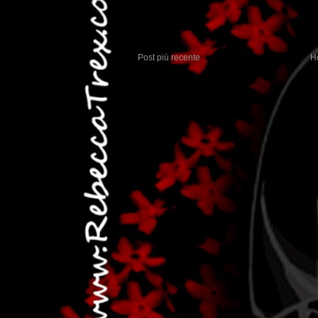
Post più recente
H