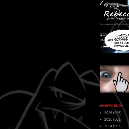
ARCHIVIO BLOG
►
2026
(296)
►
2025
(508)
►
2024
(507)