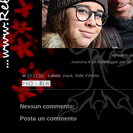
...abbiamo lo
...mamma è un messaggio per te: 
at
10:17:00
Labels:
papà
,
Valle d'Aosta
Nessun commento:
Posta un commento