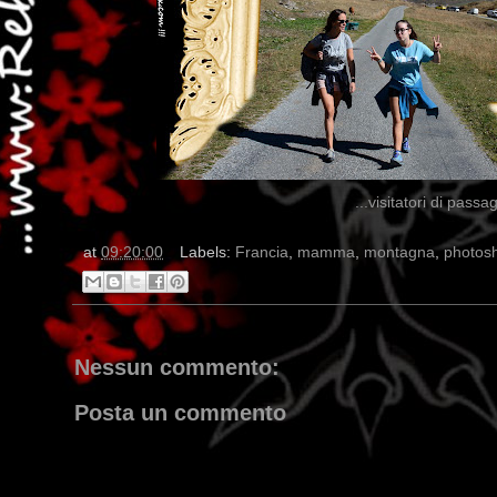
...visitatori di pass
at
09:20:00
Labels:
Francia
,
mamma
,
montagna
,
photos
Nessun commento:
Posta un commento