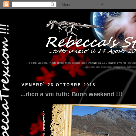
...il blog viaggia, negli ultimi mesi siamo stati visitati da 139 paesi diversi, 
...qui trovate il nostro viaggio in MESSICO 2023...
clikka qui !!!
VENERDÌ 26 OTTOBRE 2018
...dico a voi tutti: Buon weekend !!!