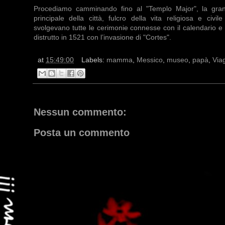
Procediamo camminando fino al "Templo Major", la gran
principale della città, fulcro della vita religiosa e civil
svolgevano tutte le cerimonie connesse con il calendario e l
distrutto in 1521 con l’invasione di "Cortes".
at
15:49:00
Labels:
mamma
,
Messico
,
museo
,
papà
,
Via
Nessun commento:
Posta un commento