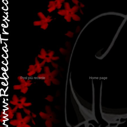
Post più recente
Home page