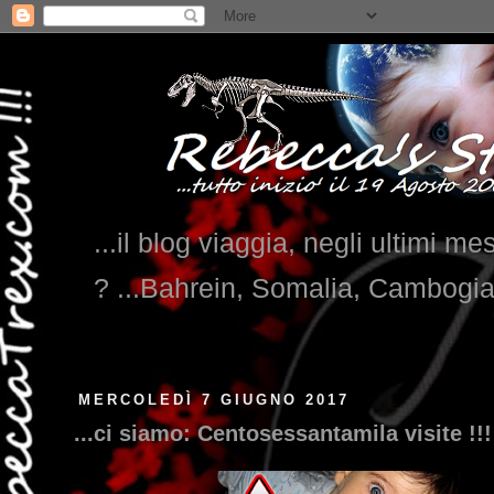
...il blog viaggia, negli ultimi me
? ...Bahrein, Somalia, Cambogi
MERCOLEDÌ 7 GIUGNO 2017
...ci siamo: Centosessantamila visite !!!