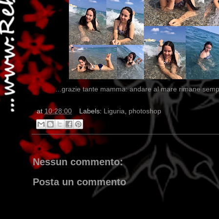
...grazie tante mamma: andare al mare rimane sempre 
at
10:28:00
Labels:
Liguria
,
photoshop
Nessun commento:
Posta un commento