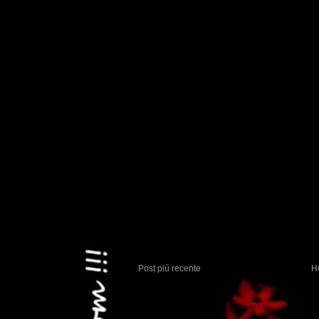
Post più recente
H