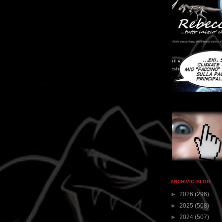
ARCHIVIO BLOG
►
2026
(296)
►
2025
(508)
►
2024
(507)