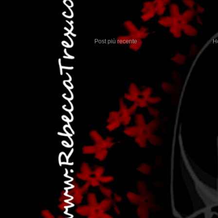
Post più recente
H