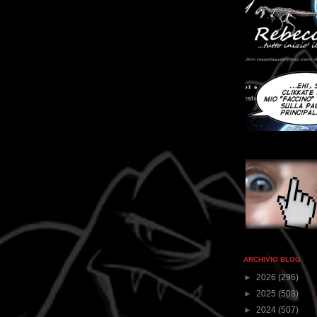
ARCHIVIO BLOG
►
2026
(296)
►
2025
(508)
►
2024
(507)