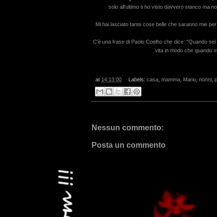
solo all'ultimo ti ho visto davvero stanco ma n
Mi hai lasciato tante cose belle che saranno mie p
C'è una frase di Paolo Coelho che dice: "Quando sei na
vita in modo che quando mor
at
14:13:00
Labels:
casa
,
mamma
,
Mario
,
nonni
,
Nessun commento:
Posta un commento