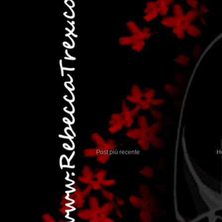
Post più recente
H