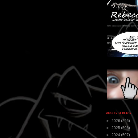
ARCHIVIO BLOG
►
2026
(296)
►
2025
(508)
►
2024
(507)