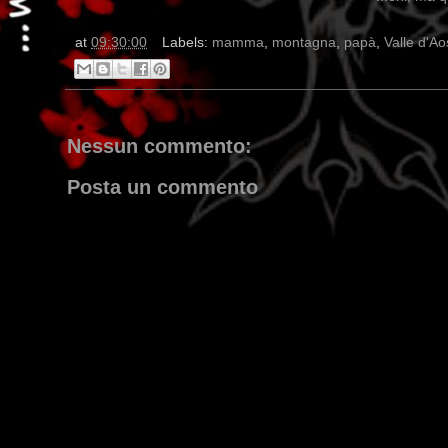
at
09:30:00
Labels:
mamma
,
montagna
,
papà
,
Valle d'Ao
Nessun commento:
Posta un commento