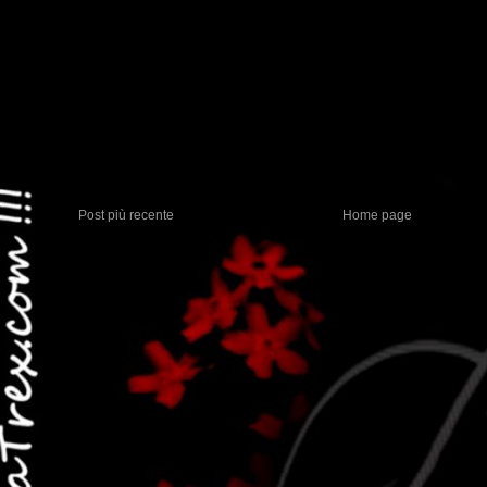
Post più recente
Home page