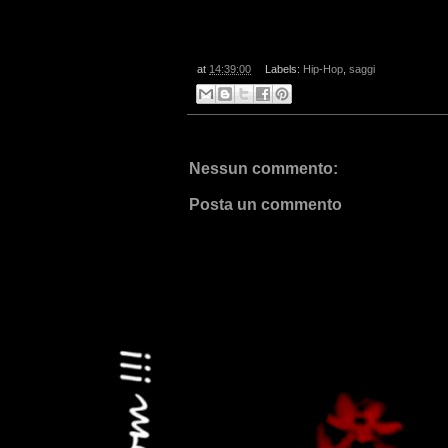
at
14:39:00
Labels:
Hip-Hop
,
saggi
Nessun commento:
Posta un commento