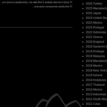
...ero preoccupatissima, ma alla fine è andata davvero bene !!!
2026 Turkey
...eravamo veramente tantissimi !!!
2025 Marrakech
2025 Japan
2024 United Sta
2023 Mexico
2023 Portugal
2022 Indonesia
2021 Greece
2020 England
2020 Santorini 
2019 Portugal
2019 Malaysia
2019 Marrakech
2018 Mexico
2018 New York (
2018 Ireland
2018 Andalusia 
2017 Thailand
2016 Mexico
2013 Indonesia
2012 South Afri
2011 Cuba