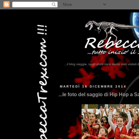
...il blog viaggia, negli ultimi mesi siamo stati visi
...
MARTEDÌ 16 DICEMBRE 2014
...le foto del saggio di Hip Hop a 