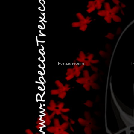
Post più recente
H