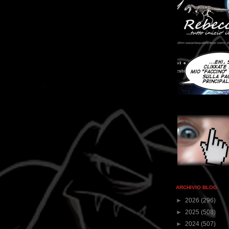
ARCHIVIO BLOG
►
2026
(296)
►
2025
(508)
►
2024
(507)