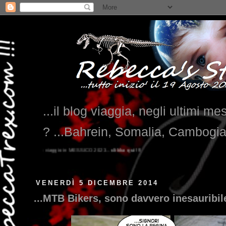
...il blog viaggia, negli ultimi me
? ...Bahrein, Somalia, Cambogi
SICO 2023...
clikka qui !!!
VENERDÌ 5 DICEMBRE 2014
...MTB Bikers, sono davvero inesauribile