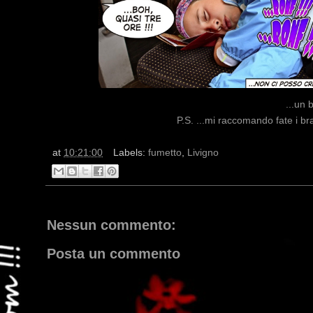
...un 
P.S. ...mi raccomando fate i bra
at
10:21:00
Labels:
fumetto
,
Livigno
Nessun commento:
Posta un commento