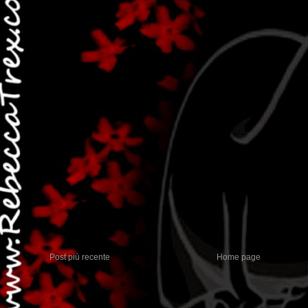
Post più recente
Home page