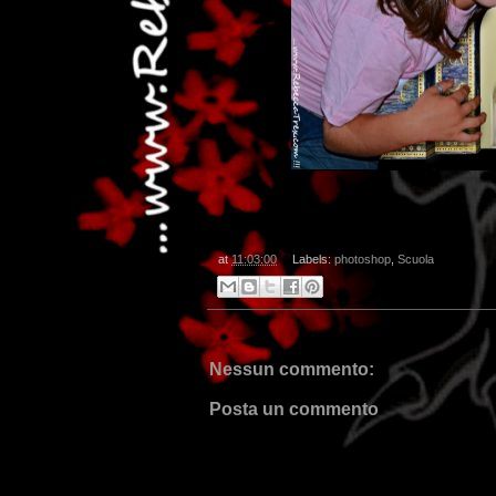
at
11:03:00
Labels:
photoshop
,
Scuola
Nessun commento:
Posta un commento