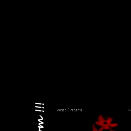
Post più recente
H