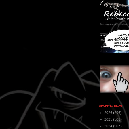
ARCHIVIO BLOG
►
2026
(296)
►
2025
(508)
►
2024
(507)