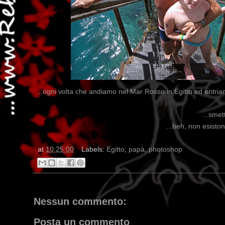
...ogni volta che andiamo nel Mar Rosso in Egitto ed entria
...smett
...beh, non esisto
at
10:25:00
Labels:
Egitto
,
papà
,
photoshop
Nessun commento:
Posta un commento