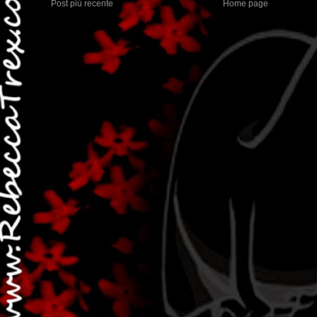
Post più recente
Home page