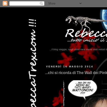
...il blog viaggia, negli ultimi mesi siamo stati visi
..
VENERDÌ 16 MAGGIO 2014
...chi si ricorda di The Wall dei Pi