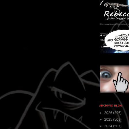
ARCHIVIO BLOG
►
2026
(296)
►
2025
(508)
►
2024
(507)