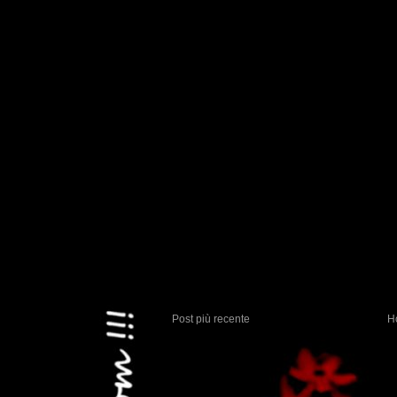
Post più recente
H