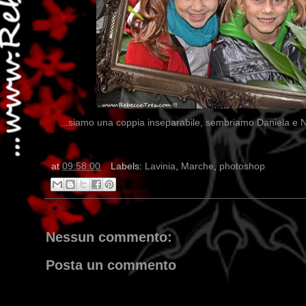
...siamo una coppia inseparabile, sembriamo Daniela e N
at
09:58:00
Labels:
Lavinia
,
Marche
,
photoshop
Nessun commento:
Posta un commento