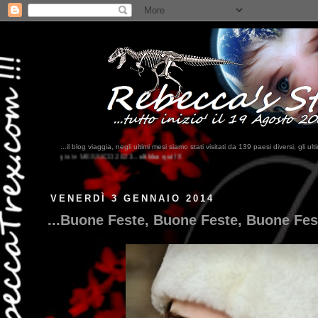
...il blog viaggia, negli ultimi me
? ...Bahrein, Somalia, Cambogi
VENERDÌ 3 GENNAIO 2014
...Buone Feste, Buone Feste, Buone Fest