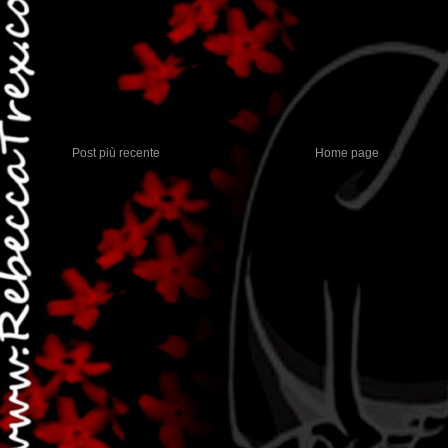
Post più recente
Home page