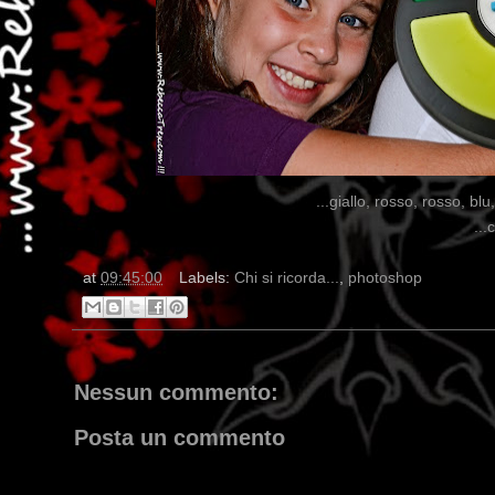
...giallo, rosso, rosso, blu
...
at
09:45:00
Labels:
Chi si ricorda...
,
photoshop
Nessun commento:
Posta un commento