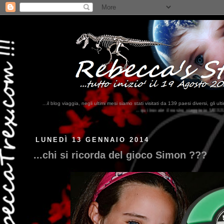
...il blog viaggia, negli ultimi mesi siamo stati visitati da 139 paesi diversi, 
...qui trovate il nostro viaggio in MESSICO 2023...
clikka qui !!!
LUNEDÌ 13 GENNAIO 2014
...chi si ricorda del gioco Simon ???