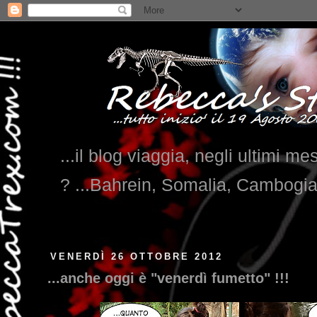
...il blog viaggia, negli ultimi me
? ...Bahrein, Somalia, Cambogi
VENERDÌ 26 OTTOBRE 2012
...anche oggi è "venerdì fumetto" !!!