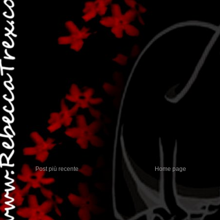
Post più recente
Home page