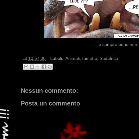
...è sempre bene non p
at
10:57:00
Labels:
Animali
,
fumetto
,
Sudafrica
Nessun commento:
Posta un commento