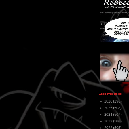
ARCHIVIO BLOG
►
2026
(296)
►
2025
(508)
►
2024
(507)
►
2023
(506)
►
2022
(505)