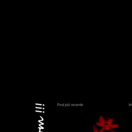
Post più recente
H