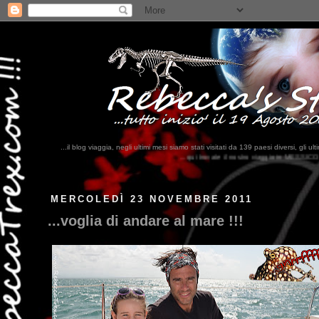
...il blog viaggia, negli ultimi mesi siamo stati visitati da 139 paesi diversi, 
...qui trovate il nostro viaggio in MESSICO 2023...
clikka qui !!!
MERCOLEDÌ 23 NOVEMBRE 2011
...voglia di andare al mare !!!