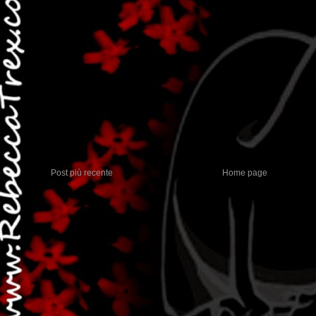
Post più recente
Home page