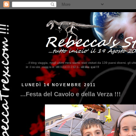
...il blog viaggia, negli ultimi mesi siamo stati visitati da 139 paesi diversi, 
o in MESSICO 2023...
clikka qui !!!
LUNEDÌ 14 NOVEMBRE 2011
...Festa del Cavolo e della Verza !!!