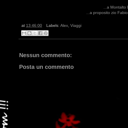
...a Montalto 
...a proposito zio Fabi
at
13:46:00
Labels:
Alex
,
Viaggi
Nessun commento:
Posta un commento