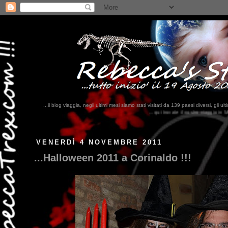
...il blog viaggia, negli ultimi mesi siamo stati visitati da 139 paesi diversi, 
...qui trovate il nostro viaggio in MESSICO 2023...
clikka qui !!!
VENERDÌ 4 NOVEMBRE 2011
...Halloween 2011 a Corinaldo !!!