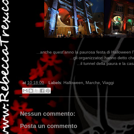
...anche quest'anno la paurosa festa di Halloween l'
...gli organizzatori hanno detto c
...il tunnel della paura e la casa 
at
10:18:00
Labels:
Halloween
,
Marche
,
Viaggi
Nessun commento:
Posta un commento